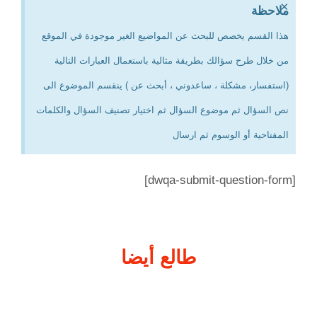
×
ملاحظة
هذا القسم يخصص للبحث عن المواضيع الغير موجودة في الموقع
من خلال طرح سؤالك بطريقة مثالية باستعمال العبارات التالية
(استفسار، مشكلة ، ساعدوني ، أبحث عن ) ينقسم الموضوع الى
نص السؤال ثم موضوع السؤال ثم اختيار تصنيف السؤال والكلمات
المفتاحية أو الوسوم ثم ارسال
[dwqa-submit-question-form]
طالع أيضا