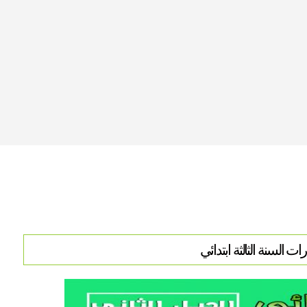
رات السنة الثالثة ابتدائي