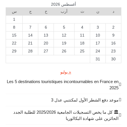
أغسطس 2026
د
ن
ث
أرب
خ
ج
س
1
8
7
6
5
4
3
2
15
14
13
12
11
10
9
22
21
20
19
18
17
16
29
28
27
26
25
24
23
31
30
« يوليو
Les 5 destinations touristiques incontournables en France en
2025
موعد دفع الشطر الأول لمكتتبي عدل 3
🏛️ كل ما يخص التسجيلات الجامعية 2025/2026 للطلبة الجدد
الحائزين على شهادة البكالوريا