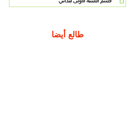
قسم اللسنة الأولى ابتدائي
طالع أيضا