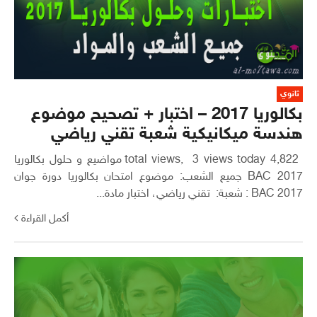
ثانوي
بكالوريا 2017 – اختبار + تصحيح موضوع
هندسة ميكانيكية شعبة تقني رياضي
4,822 total views, 3 views today مواضيع و حلول بكالوريا
2017 BAC جميع الشعب: موضوع امتحان بكالوريا دورة جوان
2017 BAC : شعبة: تقني رياضي، اختبار مادة...
أكمل القراءة