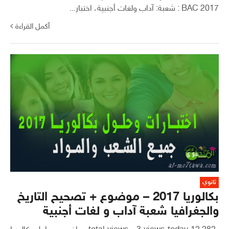
2017 BAC : شعبة: آداب ولغات أجنبية، اختبار...
أكمل القراءة
ثانوي
بكالوريا 2017 – موضوع + تصحيح التاريخ
والجغرافيا شعبة آداب و لغات أجنبية