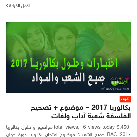
أكمل القراءة
ثانوي
بكالوريا 2017 – موضوع + تصحيح
الفلسفة شعبة آداب ولغات
5,450 total views, 6 views today مواضيع و حلول بكالوريا
2017 BAC جميع الشعب: موضوع امتحان بكالوريا دورة جوان