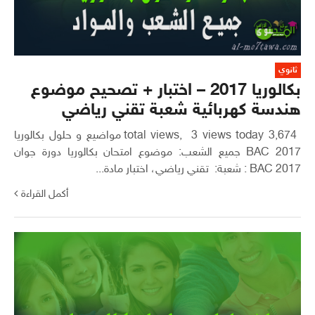
ثانوي
بكالوريا 2017 – اختبار + تصحيح موضوع
هندسة كهربائية شعبة تقني رياضي
3,674 total views, 3 views today مواضيع و حلول بكالوريا
2017 BAC جميع الشعب: موضوع امتحان بكالوريا دورة جوان
2017 BAC : شعبة: تقني رياضي، اختبار مادة...
أكمل القراءة