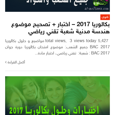
ثانوي
بكالوريا 2017 – اختبار + تصحيح موضوع
هندسة مدنية شعبة تقني رياضي
5,427 total views, 3 views today مواضيع و حلول بكالوريا
2017 BAC جميع الشعب: موضوع امتحان بكالوريا دورة جوان
2017 BAC : شعبة: تقني رياضي، اختبار مادة...
أكمل القراءة