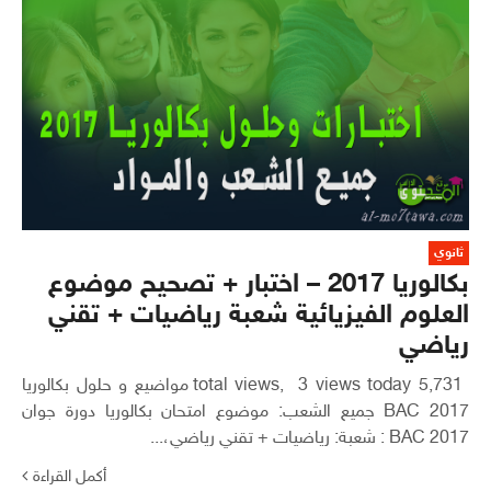
ثانوي
بكالوريا 2017 – اختبار + تصحيح موضوع
العلوم الفيزيائية شعبة رياضيات + تقني
رياضي
5,731 total views, 3 views today مواضيع و حلول بكالوريا
2017 BAC جميع الشعب: موضوع امتحان بكالوريا دورة جوان
2017 BAC : شعبة: رياضيات + تقني رياضي،...
أكمل القراءة