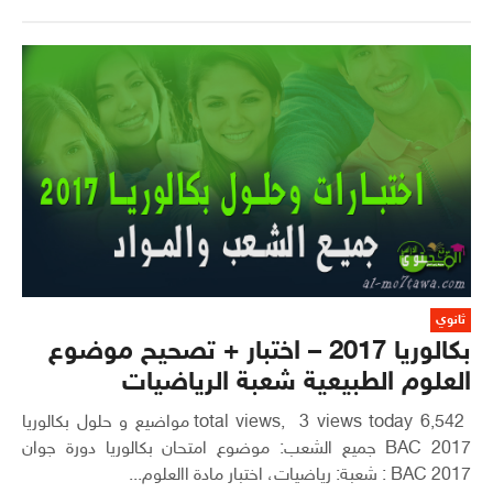
ثانوي
بكالوريا 2017 – اختبار + تصحيح موضوع
العلوم الطبيعية شعبة الرياضيات
6,542 total views, 3 views today مواضيع و حلول بكالوريا
2017 BAC جميع الشعب: موضوع امتحان بكالوريا دورة جوان
2017 BAC : شعبة: رياضيات، اختبار مادة االعلوم...