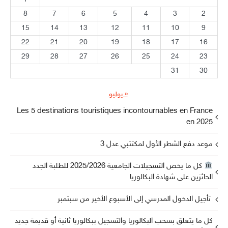
8
7
6
5
4
3
2
15
14
13
12
11
10
9
22
21
20
19
18
17
16
29
28
27
26
25
24
23
31
30
« يوليو
Les 5 destinations touristiques incontournables en France
en 2025
موعد دفع الشطر الأول لمكتتبي عدل 3
كل ما يخص التسجيلات الجامعية 2025/2026 للطلبة الجدد
الحائزين على شهادة البكالوريا
تأجيل الدخول المدرسي إلى الأسبوع الأخير من سبتمبر
كل ما يتعلق بسحب البكالوريا والتسجيل ببكالوريا ثانية أو قديمة جديد