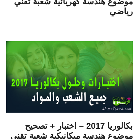
موضوع هندسة كهربائية شعبة تقني
رياضي
بكالوريا 2017 – اختبار + تصحيح
موضوع هندسة ميكانيكية شعبة تقني