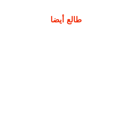
طالع أيضا