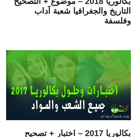
بكالوريا 2018 – موضوع + التصحيح
التاريخ والجغرافيا شعبة آداب
وفلسفة
بكالوريا 2017 – اختبار + تصحيح