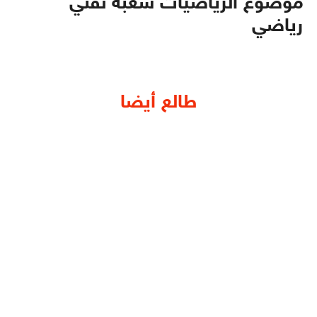
موضوع الرياضيات شعبة تقني
رياضي
طالع أيضا