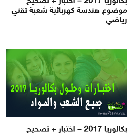
بكالوريا 2017 – اختبار + تصحيح
موضوع هندسة كهربائية شعبة تقني
رياضي
بكالوريا 2017 – اختبار + تصحيح