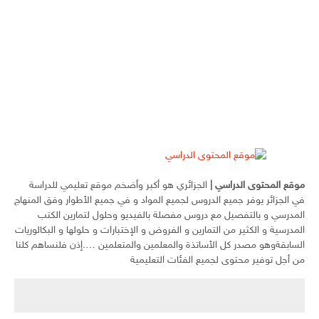
موقع المحتوى الدراسي
|
الجزائري هو أكبر وأضخم موقع تعليمي للدراسة
في الجزائر يوفر جميع الدروس لجميع المواد و في جميع الأطوار وفق المنهاج
المدرسي و بالتفصيل مع دروس مفصلة بالفيديو وحلول لتمارين الكتب
المدرسية و الكثير من التمارين و الفروض و الإختبارات و حلولها و البكالوريات
السابقةوهو مصدر كل الأساتذة والمعلمين والمتعلمين ….إذن فلنساهم كلنا
من أجل توفير محتوى لجميع الفئات التعليمية