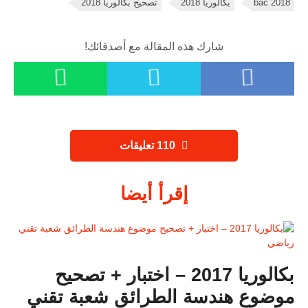
bac 2018
بكالوريا 2018
تصحيح بكالوريا 2018
شارك هذه المقالة مع أصدقائك!
‫110 تعليقات
إقرأ أيضا
بكالوريا 2017 – اختبار + تصحيح
موضوع هندسة الطرائق شعبة تقني