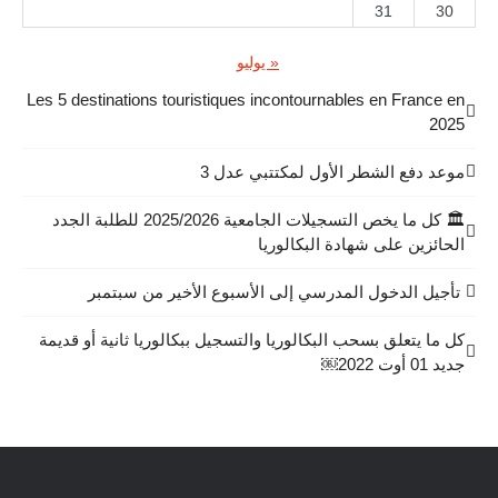
31
30
« يوليو
Les 5 destinations touristiques incontournables en France en
2025
موعد دفع الشطر الأول لمكتتبي عدل 3
🏛️ كل ما يخص التسجيلات الجامعية 2025/2026 للطلبة الجدد
الحائزين على شهادة البكالوريا
تأجيل الدخول المدرسي إلى الأسبوع الأخير من سبتمبر
كل ما يتعلق بسحب البكالوريا والتسجيل ببكالوريا ثانية أو قديمة
جديد 01 أوت 2022￼