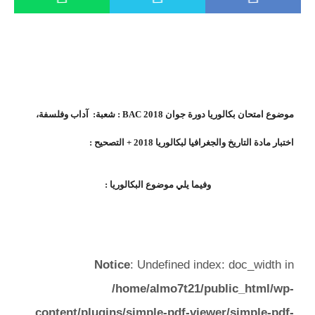
موضوع امتحان بكالوريا دورة جوان 2018 BAC : شعبة: آداب وفلسفة،
اختبار مادة التاريخ والجغرافيا لبكالوريا 2018 + التصحيح :
وفيما يلي موضوع البكالوريا :
Notice
: Undefined index: doc_width in
/home/almo7t21/public_html/wp-
content/plugins/simple-pdf-viewer/simple-pdf-