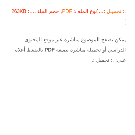
.:
تحميـل
:…[نوع الملف:
PDF
, حجم الملف…: 263KB
]
يمكن تصفح الموضوع مباشرة عبر موقع المحتوى
الدراسي أو تحميله مباشرة بصيغة
PDF
بالضغط أعلاه
على: .: تحميل :.