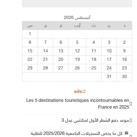
أغسطس 2026
د
ن
ث
أرب
خ
ج
س
1
8
7
6
5
4
3
2
15
14
13
12
11
10
9
22
21
20
19
18
17
16
29
28
27
26
25
24
23
31
30
« يوليو
Les 5 destinations touristiques incontournables en
France en 2025
موعد دفع الشطر الأول لمكتتبي عدل 3
كل ما يخص التسجيلات الجامعية 2025/2026 للطلبة