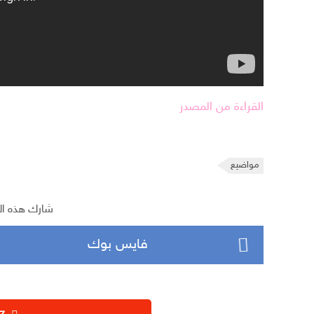
القراءة من المصدر
مواضيع
شارك هذه ال
فايس بوك