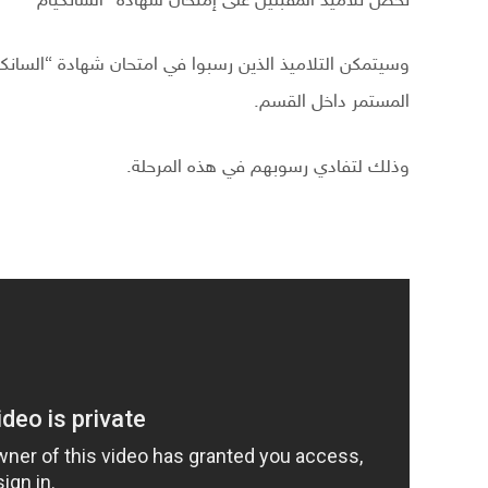
تخص تلاميذ المقبلين على إمتحان شهادة “السانكيام”
وسيتمكن التلاميذ الذين رسبوا في امتحان شهادة “السانك
المستمر داخل القسم.
وذلك لتفادي رسوبهم في هذه المرحلة.