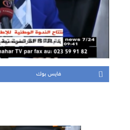
فايس بوك