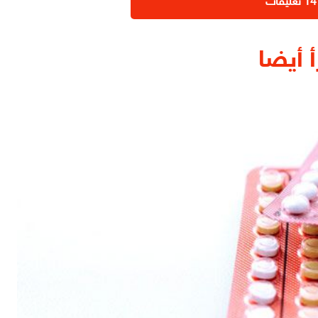
أ أيضا