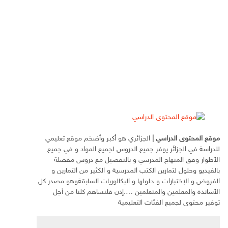
موقع المحتوى الدراسي
|
الجزائري هو أكبر وأضخم موقع تعليمي
للدراسة في الجزائر يوفر جميع الدروس لجميع المواد و في جميع
الأطوار وفق المنهاج المدرسي و بالتفصيل مع دروس مفصلة
بالفيديو وحلول لتمارين الكتب المدرسية و الكثير من التمارين و
الفروض و الإختبارات و حلولها و البكالوريات السابقةوهو مصدر كل
الأساتذة والمعلمين والمتعلمين ….إذن فلنساهم كلنا من أجل
توفير محتوى لجميع الفئات التعليمية