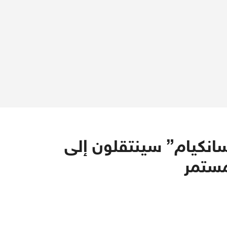
سانكيام” سينتقلون إلى
مستمر