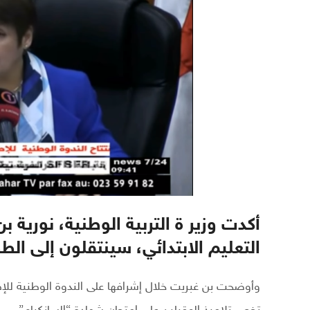
أكدت وزير ة التربية الوطنية، نورية ب
التعليم الابتدائي، سينتقلون إلى ال
وأوضحت بن غبريت خلال إشرافها على الندوة الوطنية للإطا