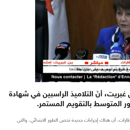
ن غبريت، أنّ التلاميذ الراسبين في شهادة
طور المتوسط بالتقويم المستمر.
رات، أن هناك إجراءات جديدة تخص الطور الابتدائي، والتي