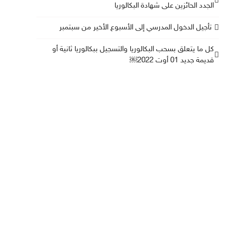
الجدد الحائزين على شهادة البكالوريا
تأجيل الدخول المدرسي إلى الأسبوع الأخير من سبتمبر
كل ما يتعلق بسحب البكالوريا والتسجيل ببكالوريا ثانية أو
قديمة جديد 01 أوت 2022￼