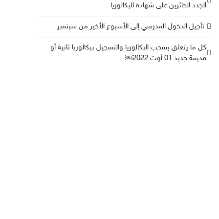
الجدد الحائزين على شهادة البكالوريا
تأجيل الدخول المدرسي إلى الأسبوع الأخير من سبتمبر
كل ما يتعلق بسحب البكالوريا والتسجيل ببكالوريا ثانية أو
قديمة جديد 01 أوت 2022￼