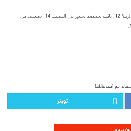
وبالنسبة “لأسلاك الاقتصاد”، فيصنف نائب مقتصد في الرتبة 12، نائب مقتصد مسير في الصنف 14، مقتصد في
مقالة مع أصدقائك!
تويتر