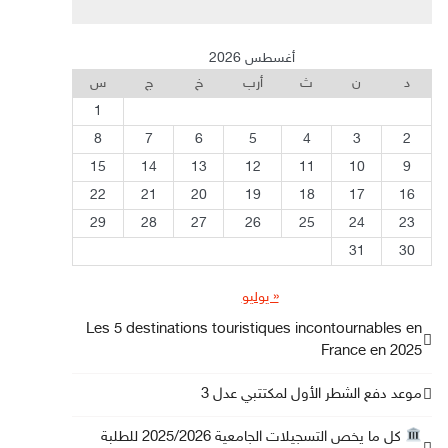
أغسطس 2026
د
ن
ث
أرب
خ
ج
س
1
8
7
6
5
4
3
2
15
14
13
12
11
10
9
22
21
20
19
18
17
16
29
28
27
26
25
24
23
31
30
« يوليو
Les 5 destinations touristiques incontournables en
France en 2025
موعد دفع الشطر الأول لمكتتبي عدل 3
كل ما يخص التسجيلات الجامعية 2025/2026 للطلبة