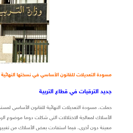
مسودة التعديلات للقانون الأساسي في نسختها النهائية
جديد الترقيات في قطاع التربية
الأسلاك لمعالجة الاختلالات التي شكلت دوما موضوع الرخ
معينة دون أخرى، فيما استفادت بعض الأسلاك من تغيير ال