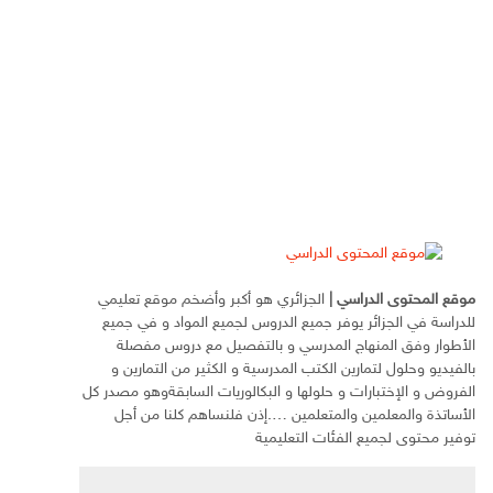
موقع المحتوى الدراسي
|
الجزائري هو أكبر وأضخم موقع تعليمي
للدراسة في الجزائر يوفر جميع الدروس لجميع المواد و في جميع
الأطوار وفق المنهاج المدرسي و بالتفصيل مع دروس مفصلة
بالفيديو وحلول لتمارين الكتب المدرسية و الكثير من التمارين و
الفروض و الإختبارات و حلولها و البكالوريات السابقةوهو مصدر كل
الأساتذة والمعلمين والمتعلمين ….إذن فلنساهم كلنا من أجل
توفير محتوى لجميع الفئات التعليمية