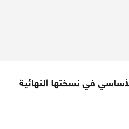
لأساسي في نسختها النهائية