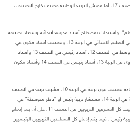
المدرسية في الصنف 16، مفتش التعليم المتوسط في الصنف 17، أما مفتش التربية الوطنية فصنف خارج التصنيف،
معلم”، واستبدلت بمصطلح أستاذ مدرسة ابتدائية وسيعاد تصنيفه
في الصنف 12 بدل 11، إلى جانب تصنيف أستاذ رئيسي في التعليم الابتدائي في الرتبة 13، وتصنيف أستاذ مكون في
الابتدائي في الرتبة 14، في حين يصنف أستاذ التعليم المتوسط في الصنف 12، أستاذ رئيسي في الصنف 13 وأستاذ
مكون في الصنف 15. بالمقابل يصنف أستاذ التعليم الثانوي في الرتبة 13، أستاذ رئيسي في الصنف 14 وأستاذ مكون
وتطرقت المسودة إلى أسلاك الاستشارة، التي ستعرف إعادة تصنيف عون تربية في الرتبة 10، مشرف تربية في الصنف
11، مشرف رئيسي للتربية في الصنف 12، ومستشار تربية في الرتبة 14، مستشار تربية رئيس أو “ناظر متوسطة” في
الصنف 15، ناظر ثانوية في الصنف 16، في حين يتم تصنيف كل المشرفين التربويين في الصنف 11، على أن يتم إدماج
 رئيس”. فيما يتم إدماج كل المساعدين التربويين الرئيسيين