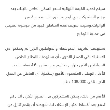
سيتم تحديد القيمة النهائية لسعر السكن الخاص بالبنك بعد
توزيع المشتركين في أربع مناطق، كل مجموعة من
الواليات.وسيتم تعريف هذه المناطق كجزء من مرسوم تنفيذي
في عملية التوقيع.
تستهدف الشريحة المتوسطة والمواطنين الذين لم يتمكنوا من
الاشتراك في الصيغ الأخرى، أن يستهدف القطاع الخاص
للمواطنين الذين يتراوح دخلهم بين صفر و 6 أضعاف الحد
الأدنى الوطني المضمون للأجور (سنمغ)، أي العاطل عن العمل
الذي يتلقى 108،000 دينار.
الأهم من ذلك، يمكن للمشتركين في الصيغ الأخرى التي لم
تدفع بعد أقساط اختيار الإسكان لبا، شريطة أن يقدم تنازل عن