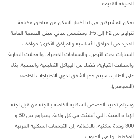
الصيغة القديمة.
يمكن للمشتركين في لبا اختيار السكن من مناطق مختلفة
تتراوح من F2 إلى F5. وستشمل مباني مبنى الجمعية العامة
العديد من المرافق الأساسية والمرافق الأخرى: مواقف
السيارات تحت الأرض، والمساحات الخضراء، والمحلات التجارية
والمحلات التجارية، فضلا عن الهياكل التعليمية والصحية. بناء
على الطلب، سيتم حجز الشقق لذوي الاحتياجات الخاصة
(المعوقين).
وسيتم تحديد الحصص السكنية الخاصة باللجنة من قبل لجنة
الإدارة الفنية، التي أنشئت في كل ولاية، وتتراوح بين 50 و
300 وحدة سكنية، بالإضافة إلى التجمعات السكنية الفردية
المخطط لها في الجنوب.