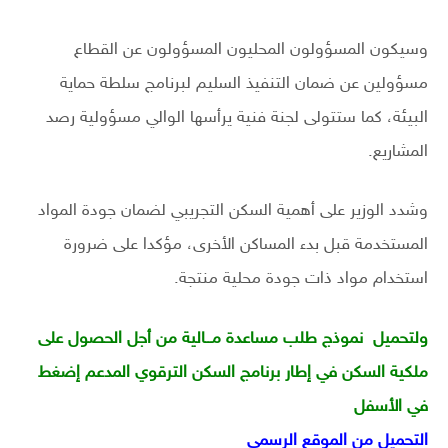
وسيكون المسؤولون المحليون المسؤولون عن القطاع
مسؤولين عن ضمان التنفيذ السليم لبرنامج سلطة حماية
البيئة، كما ستتولى لجنة فنية يرأسها الوالي مسؤولية رصد
المشاريع.
وشدد الوزير على أهمية السكن التجريبي لضمان جودة المواد
المستخدمة قبل بدء المساكن الأخرى، مؤكدا على ضرورة
استخدام مواد ذات جودة محلية منتجة.
ولتحميل نموذج
طلب مساعدة مــالية من أجل الحصول على
ملكية السكن في إطار برنامج السكن الترقوي المدعم إضغط
في الأسفل
التحميل من الموقع الرسمي