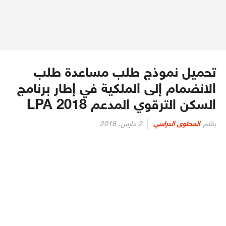
تحميل نموذج طلب مساعدة طلب
الانضمام إلى الملكية في إطار برنامج
السكن الترقوي المدعم LPA 2018
نُشر
بقلم
المحتوى الدراسي
2 مارس، 2018
في