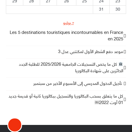
29
28
27
26
25
24
23
31
30
« يوليو
Les 5 destinations touristiques incontournables en France
en 2025
موعد دفع الشطر الأول لمكتتبي عدل 3
كل ما يخص التسجيلات الجامعية 2025/2026 للطلبة الجدد
الحائزين على شهادة البكالوريا
تأجيل الدخول المدرسي إلى الأسبوع الأخير من سبتمبر
كل ما يتعلق بسحب البكالوريا والتسجيل ببكالوريا ثانية أو قديمة جديد
01 أوت 2022￼