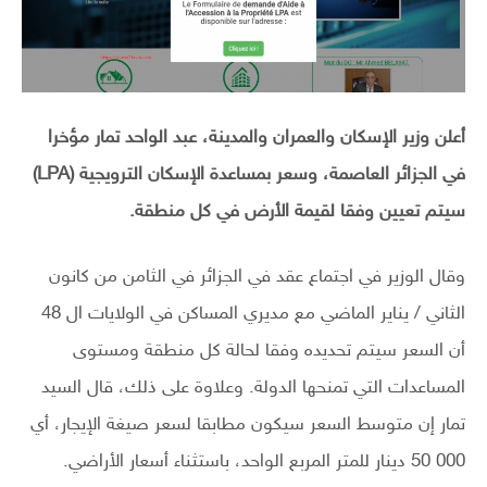
أعلن وزير الإسكان والعمران والمدينة، عبد الواحد تمار مؤخرا
في الجزائر العاصمة، وسعر بمساعدة الإسكان الترويجية (LPA)
سيتم تعيين وفقا لقيمة الأرض في كل منطقة.
وقال الوزير في اجتماع عقد في الجزائر في الثامن من كانون
الثاني / يناير الماضي مع مديري المساكن في الولايات ال 48
أن السعر سيتم تحديده وفقا لحالة كل منطقة ومستوى
المساعدات التي تمنحها الدولة. وعلاوة على ذلك، قال السيد
تمار إن متوسط ​​السعر سيكون مطابقا لسعر صيغة الإيجار، أي
000 50 دينار للمتر المربع الواحد، باستثناء أسعار الأراضي.