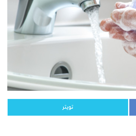
تويتر