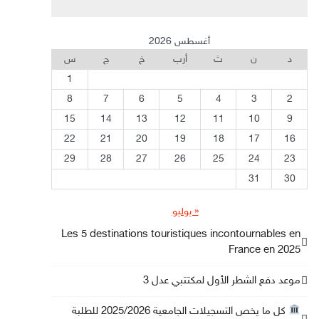
أغسطس 2026
د
ن
ث
أرب
خ
ج
س
1
8
7
6
5
4
3
2
15
14
13
12
11
10
9
22
21
20
19
18
17
16
29
28
27
26
25
24
23
31
30
« يوليو
Les 5 destinations touristiques incontournables en
France en 2025
موعد دفع الشطر الأول لمكتتبي عدل 3
كل ما يخص التسجيلات الجامعية 2025/2026 للطلبة