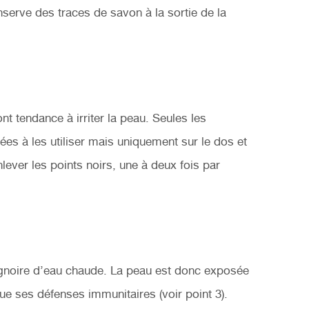
serve des traces de savon à la sortie de la
ont tendance à irriter la peau. Seules les
s à les utiliser mais uniquement sur le dos et
lever les points noirs, une à deux fois par
ignoire d’eau chaude. La peau est donc exposée
e ses défenses immunitaires (voir point 3).