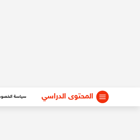
لتجاوز
لى
لمحتوى
المحتوى الدراسي
سياسة الخصو