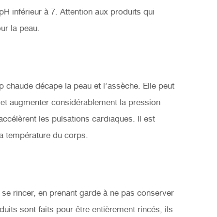
pH inférieur à 7. Attention aux produits qui
ur la peau.
p chaude décape la peau et l’assèche. Elle peut
s et augmenter considérablement la pression
accélèrent les pulsations cardiaques. Il est
 la température du corps.
 se rincer, en prenant garde à ne pas conserver
its sont faits pour être entièrement rincés, ils