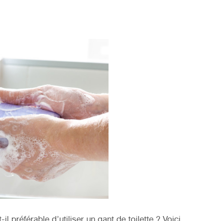
l préférable d’utiliser un gant de toilette ? Voici