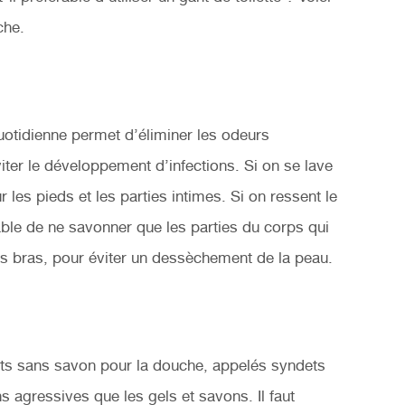
che.
uotidienne permet d’éliminer les odeurs
viter le développement d’infections. Si on se lave
es pieds et les parties intimes. Si on ressent le
rable de ne savonner que les parties du corps qui
es bras, pour éviter un dessèchement de la peau.
ts sans savon pour la douche, appelés syndets
 agressives que les gels et savons. Il faut