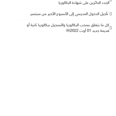
الجدد الحائزين على شهادة البكالوريا
تأجيل الدخول المدرسي إلى الأسبوع الأخير من سبتمبر
كل ما يتعلق بسحب البكالوريا والتسجيل ببكالوريا ثانية أو
قديمة جديد 01 أوت 2022￼