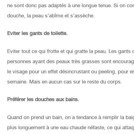
ne sont donc pas adaptés à une longue tenue. Si on con
douche, la peau s’abîme et s’assèche.
Eviter les gants de toilette.
Eviter tout ce qui frotte et qui gratte la peau. Les gants 
personnes ayant des peaux très grasses sont encouragée
le visage pour un effet désincrustant ou peeling, pour en
semaine. Mais en aucun cas sur le reste du corps.
Préférer les douches aux bains.
Quand on prend un bain, on a tendance à remplir la ba
plus longuement à une eau chaude néfaste, ce qui attaqu