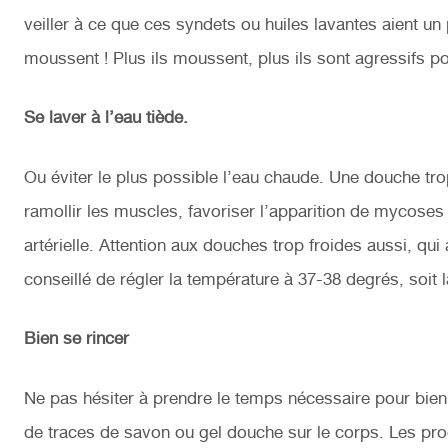
veiller à ce que ces syndets ou huiles lavantes aient un 
moussent ! Plus ils moussent, plus ils sont agressifs po
Se laver à l’eau tiède.
Ou éviter le plus possible l’eau chaude. Une douche tro
ramollir les muscles, favoriser l’apparition de mycose
artérielle. Attention aux douches trop froides aussi, qui 
conseillé de régler la température à 37-38 degrés, soit
Bien se rincer
Ne pas hésiter à prendre le temps nécessaire pour bien
de traces de savon ou gel douche sur le corps. Les produ