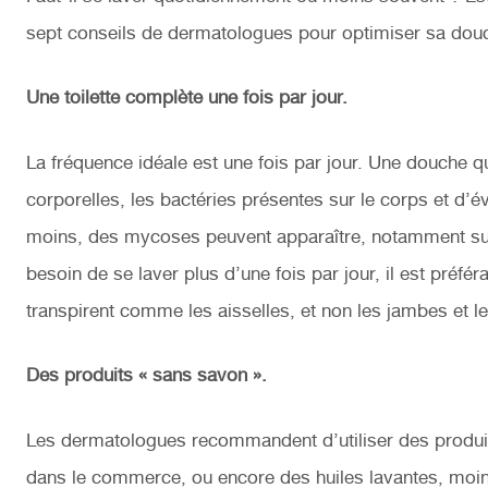
sept conseils de dermatologues pour optimiser sa dou
Une toilette complète une fois par jour.
La fréquence idéale est une fois par jour. Une douche q
corporelles, les bactéries présentes sur le corps et d’é
moins, des mycoses peuvent apparaître, notamment sur l
besoin de se laver plus d’une fois par jour, il est préfé
transpirent comme les aisselles, et non les jambes et l
Des produits « sans savon ».
Les dermatologues recommandent d’utiliser des produi
dans le commerce, ou encore des huiles lavantes, moins