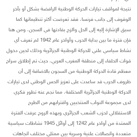
نتيجة لمواقف تيارات الحركة الوطنية الرافضة بشكل أو بآخر
الوقوف إلى جانب فرنسا، فقد تعرضت أكثر تنظيماتها كما
سبق الإشارة إليه إلى الحل والزج بقادتها في السجن، ومن هنا
فإن فترة ما بين بداية الحرب وأواخر عام 1942 لم تعرف أي
نشاط سياسي علني للحركة الوطنية الجزائرية وذلك لحين دخول
قوات الحلفاء إلى منطقة المغرب العربي، حيث تم إطلاق سراح
معظم قادة الحركة الوطنية من السجون بالاضافة إلى أن
ظروف الحرب قد ساعدت على تعزيز الحس الوطني لدى تيارات
الحركة الوطنية الجزائرية المختلفة، مما نجم عنه تطور فكري
لدى مجموعة النواب المنتخبين واقترابهم من الطرح
الاستقلالي لحزب الشعب الجزائري وبهذه الروح عرفت الفترة
الممتدة من أواخر عام 1242 إلى أوائل 1945 نشاطات سياسية
متعددة واتصالات علنية وسرية بين ممثلي مختلف اتجاهات