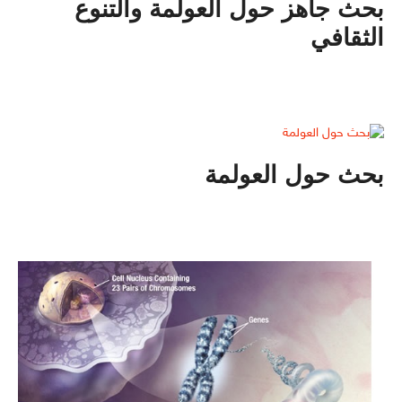
بحث جاهز حول العولمة والتنوع
الثقافي
بحث حول العولمة