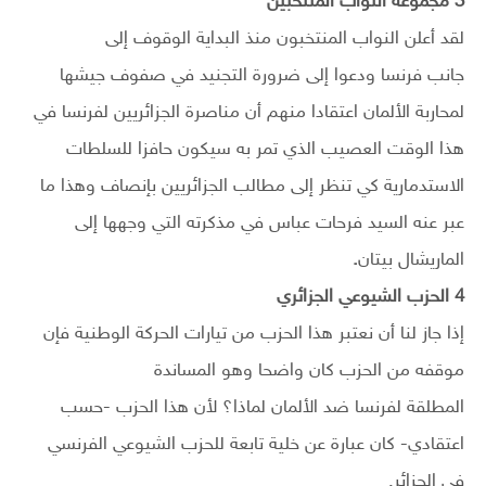
3
مجموعة النواب المنتخبين
لقد أعلن النواب المنتخبون منذ البداية الوقوف إلى
جانب فرنسا ودعوا إلى ضرورة التجنيد في صفوف جيشها
لمحاربة الألمان اعتقادا منهم أن مناصرة الجزائريين لفرنسا في
هذا الوقت العصيب الذي تمر به سيكون حافزا للسلطات
الاستدمارية كي تنظر إلى مطالب الجزائريين بإنصاف وهذا ما
عبر عنه السيد فرحات عباس في مذكرته التي وجهها إلى
الماريشال بيتان
.
4
الحزب الشيوعي
الجزائري
إذا جاز لنا أن نعتبر هذا الحزب من تيارات الحركة الوطنية فإن
موقفه من الحزب كان واضحا وهو المساندة
المطلقة لفرنسا ضد الألمان لماذا؟ لأن هذا الحزب -حسب
اعتقادي- كان عبارة عن خلية تابعة للحزب الشيوعي الفرنسي
في الجزائر.