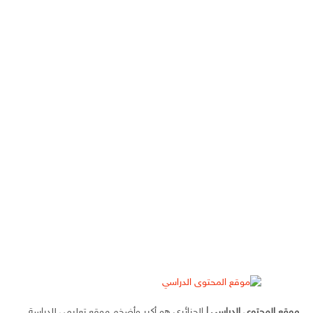
موقع المحتوى الدراسي
|
الجزائري هو أكبر وأضخم موقع تعليمي للدراسة