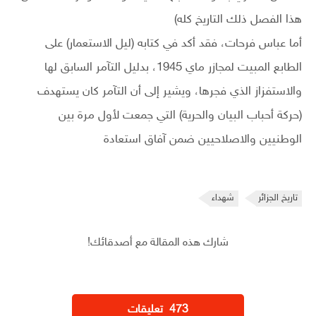
هذا الفصل ذلك التاريخ كله)
أما عباس فرحات، فقد أكد في كتابه (ليل الاستعمار) على
الطابع المبيت لمجازر ماي 1945، بدليل التآمر السابق لها
والاستفزاز الذي فجرها، ويشير إلى أن التآمر كان يستهدف
(حركة أحباب البيان والحرية) التي جمعت لأول مرة بين
الوطنيين والاصلاحيين ضمن آفاق استعادة
تاريخ الجزائر
شهداء
شارك هذه المقالة مع أصدقائك!
‫473 تعليقات