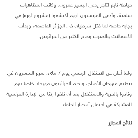
خياطة تابع لتاجر يدعى البشير عمرون. وكانت المظاهرات
سلمية، وأدعى الفرنسيون انهم أكتشفوا (مشروع ثورة) في
بجاية خاصة لما قتل شرطيان في الجزائر العاصمة، وبدأت
الأعتقالات والضرب وجرح الكثير من الجزائريين.
ولما أعلن عن الاحتفال الرسمي يوم 7 ماي، شرع المعمرون في
تنظيم مهرجان الأفراح، ونظم الجزائريون مهرجانا خاصا بهم
ونادوا بالحرية والاستقلال بعد أن تلقوا إذنا من الإدارة الفرنسية
للمشاركة في احتفال أنتصار الحلفاء.
نتائج المجازر