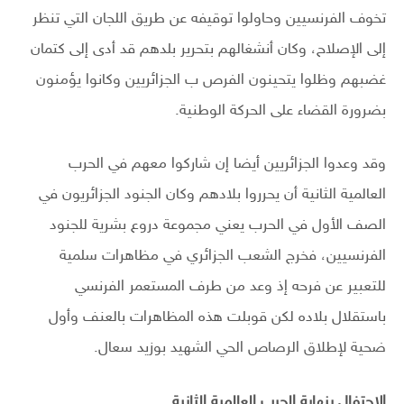
تخوف الفرنسيين وحاولوا توقيفه عن طريق اللجان التي تنظر
إلى الإصلاح، وكان أنشغالهم بتحرير بلدهم قد أدى إلى كتمان
غضبهم وظلوا يتحينون الفرص ب الجزائريين وكانوا يؤمنون
بضرورة القضاء على الحركة الوطنية.
وقد وعدوا الجزائريين أيضا إن شاركوا معهم في الحرب
العالمية الثانية أن يحرروا بلادهم وكان الجنود الجزائريون في
الصف الأول في الحرب يعني مجموعة دروع بشرية للجنود
الفرنسيين، فخرج الشعب الجزائري في مظاهرات سلمية
للتعبير عن فرحه إذ وعد من طرف المستعمر الفرنسي
باستقلال بلاده لكن قوبلت هذه المظاهرات بالعنف وأول
ضحية لإطلاق الرصاص الحي الشهيد بوزيد سعال.
الاحتفال بنهاية الحرب العالمية الثانية