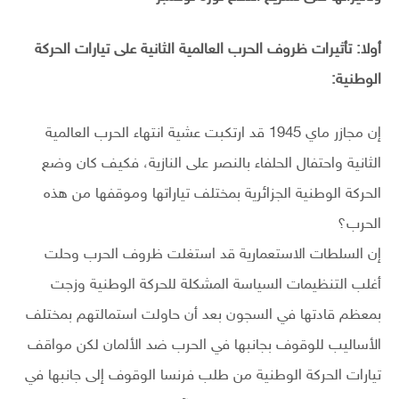
أولا: تأثيرات ظروف الحرب العالمية الثانية على تيارات الحركة
الوطنية
:
إن مجازر ماي 1945 قد ارتكبت عشية انتهاء الحرب العالمية
الثانية واحتفال الحلفاء بالنصر على النازية، فكيف كان وضع
الحركة الوطنية الجزائرية بمختلف تياراتها وموقفها من هذه
الحرب؟
إن السلطات الاستعمارية قد استغلت ظروف الحرب وحلت
أغلب التنظيمات السياسة المشكلة للحركة الوطنية وزجت
بمعظم قادتها في السجون بعد أن حاولت استمالتهم بمختلف
الأساليب للوقوف بجانبها في الحرب ضد الألمان لكن مواقف
تيارات الحركة الوطنية من طلب فرنسا الوقوف إلى جانبها في